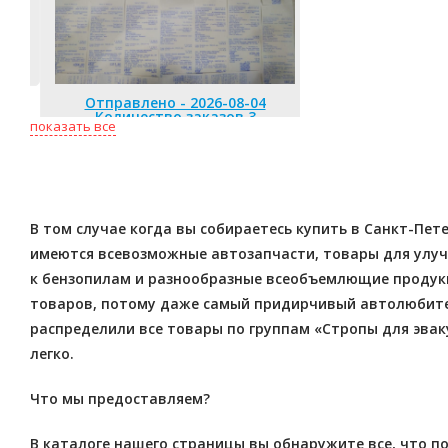
Отправлено 
Количество
Отправлено - 2026-08-04
Количество заказов 3
показать все
В том случае когда вы собираетесь купить в Санкт-Пет
имеются всевозможные автозапчасти, товары для улучш
к бензопилам и разнообразные всеобъемлющие продукц
товаров, потому даже самый придирчивый автолюбител
распределили все товары по группам «Стропы для эвак
легко.
Что мы предоставляем?
В каталоге нашего страницы вы обнаружите все, что по