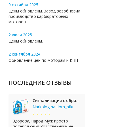
9 октября 2025
Цены обновлены. Завод возобновил
производство карбюраторных
моторов
2 июля 2025
Цены обновлены.
2 сентября 2024
Обновление цен по моторам и КПП
ПОСЛЕДНИЕ ОТЗЫВЫ
Сигнализация с обратной связью StarLine E65 BT 2CAN+LIN
Narkolog na dom_hfkr
Здорова, народ Муж просто
потерял себя Родственники не