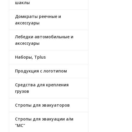
шаклы
Домкраты реечные и
аксессуары
Лебедки автомобильные и
аксеcсуары
Наборы, Tplus
Продукция с логотипом
Средства для крепления
грузов
Стропы для эвакуаторов
Стропы для эвакуации а/м
"МС"