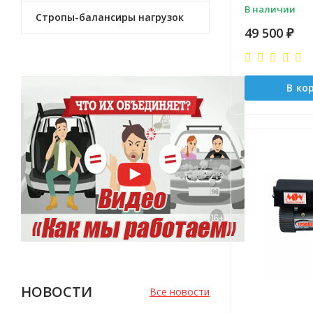
В наличии
Стропы-балансиры нагрузок
49 500
₽
В ко
НОВОСТИ
Все новости