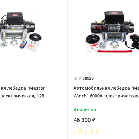
ID #
58920
ая лебедка "Master
Автомобильная лебедка "Ma
 электрическая, 12В
Winch" 6000А, электрическая
В наличии
46 300
₽