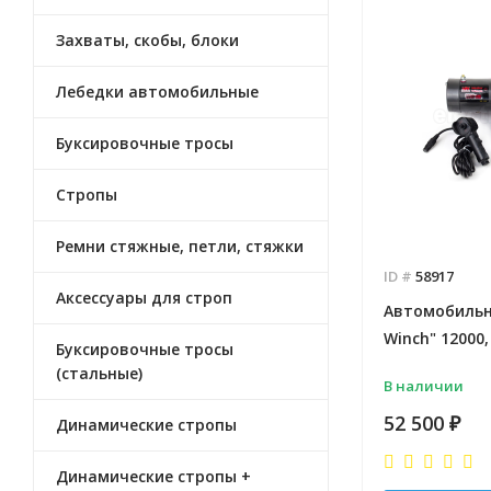
Захваты, скобы, блоки
Лебедки автомобильные
Буксировочные тросы
Стропы
Ремни стяжные, петли, стяжки
ID #
58917
Аксессуары для строп
Автомобильн
Winch" 12000,
Буксировочные тросы
(стальные)
В наличии
52 500
₽
Динамические стропы
Динамические стропы +