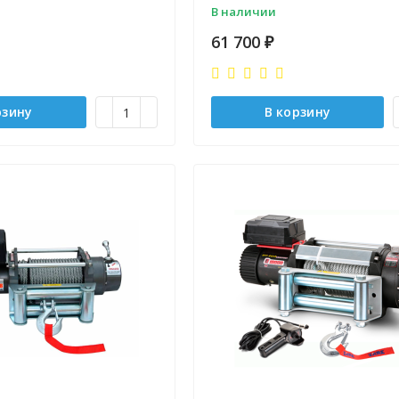
В наличии
61 700
₽
рзину
В корзину