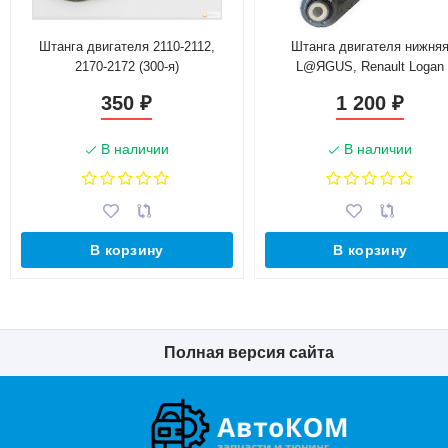
Штанга двигателя 2110-2112,
Штанга двигателя нижня
2170-2172 (300-я)
L@ЯGUS, Renault Logan
8200575641
350
1 200
₽
₽
В наличии
В наличии
В корзину
В корзину
Полная версия сайта