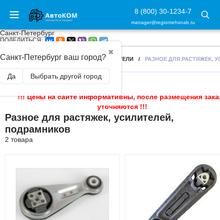
8 (800) 30-1234-7
manager@regiontehsnab.ru
Санкт-Петербург
ПОДЕЛИТЬСЯ:
✖
Санкт-Петербург ваш город?
ГЛАВНАЯ
/
РАСТЯЖКИ, УПОРЫ, УСИЛИТЕЛИ
/
РАЗНОЕ ДЛЯ РАСТЯЖЕК, 
Да
Выбрать другой город
!!! Цены на сайте информативны, после размещения зака
уточняются !!!
Разное для растяжек, усилителей,
подрамников
2 товара