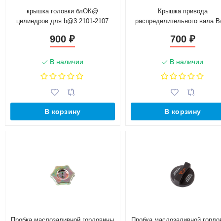
крышка головки блОК@
Крышка привода
цилиндров для b@3 2101-2107
распределительного вала 
(21010100326010)
2101 (21010100206001)
900
700
₽
₽
В наличии
В наличии
В корзину
В корзину
Пробка маслозаливной горловины
Пробка маслозаливной горло