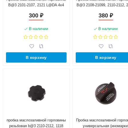
B@3 2101-2107, 2121 L@DA 4х4
B@3 2108-21099, 2110-2112, 2
(2101-1009146)
2115 (2112-1009146)
300
380
₽
₽
В наличии
В наличии
В корзину
В корзину
пробка маслозаливной горловины
Пробка маслозаливной горло
резьбовая b@3 2110-2112, 1118
универсальная (иномарки