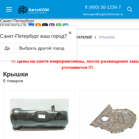
8 (800) 30-1234-7
manager@regiontehsnab.ru
Санкт-Петербург
ПОДЕЛИТЬСЯ:
✖
Санкт-Петербург ваш город?
ГЛАВНАЯ
/
КОМПЛЕКТУЮЩИЕ ДЛЯ ДВИГАТЕЛЕЙ
/
КРЫШКИ
Да
Выбрать другой город
!!! Цены на сайте информативны, после размещения зака
уточняются !!!
Крышки
6 товаров