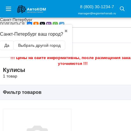
8 (800) 30-1234-7
manager@regiontehsnab.ru
Санкт-Петербург
ПОДЕЛИТЬСЯ:
✖
Санкт-Петербург ваш город?
ГЛАВНАЯ
/
КПП
/
КУЛИСЫ
Да
Выбрать другой город
!!! Цены на сайте информативны, после размещения зака
уточняются !!!
Кулисы
1 товар
Фильтр товаров