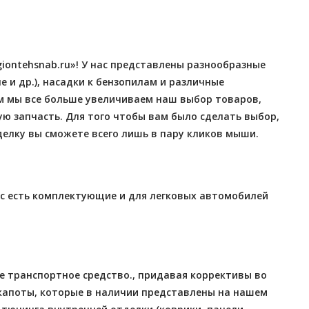
iontehsnab.ru»! У нас представлены разнообразные
 и др.), насадки к бензопилам и различные
м мы все больше увеличиваем наш выбор товаров,
ю запчасть. Для того чтобы вам было сделать выбор,
делку вы сможете всего лишь в пару кликов мыши.
ас есть комплектующие и для легковых автомобилей
 транспортное средство., придавая коррективы во
, капоты, которые в наличии представлены на нашем