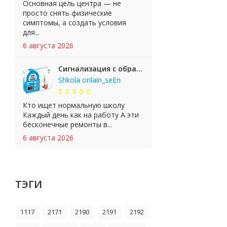
Основная цель центра — не
просто снять физические
симптомы, а создать условия
для...
6 августа 2026
Сигнализация с обратной связью StarLine E65 BT 2CAN+LIN
Shkola onlain_seEn
Кто ищет нормальную школу
Каждый день как на работу А эти
бесконечные ремонты в...
6 августа 2026
ТЭГИ
1117
2171
2190
2191
2192