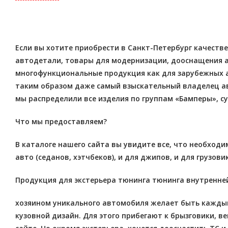
Если вы хотите приобрести в Санкт-Петербург качеств
автодетали, товары для модернизации, дооснащения ав
многофункциональные продукция как для зарубежных а
таким образом даже самый взыскательный владелец ав
мы распределили все изделия по группам «Бамперы», с
Что мы предоставляем?
В каталоге нашего сайта вы увидите все, что необход
авто (седанов, хэтчбеков), и для джипов, и для грузов
Продукция для экстерьера тюнинга тюнинга внутренне
хозяином уникального автомобиля желает быть каждый
кузовной дизайн. Для этого прибегают к брызговики, в