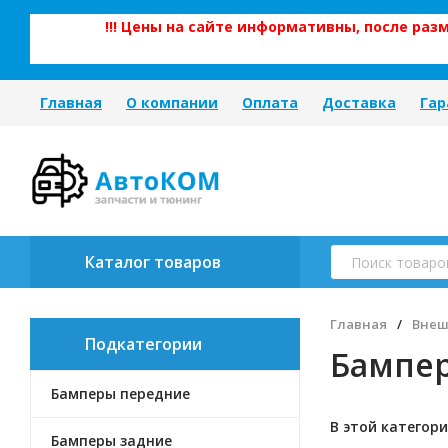
!!! Цены на сайте информативны, после ра
Главная
О компании
Оплата
Доставка
Гар
Каталог товаров
Главная
/
Внеш
Подкатегории
Бампе
Бамперы передние
В этой категори
Бамперы задние