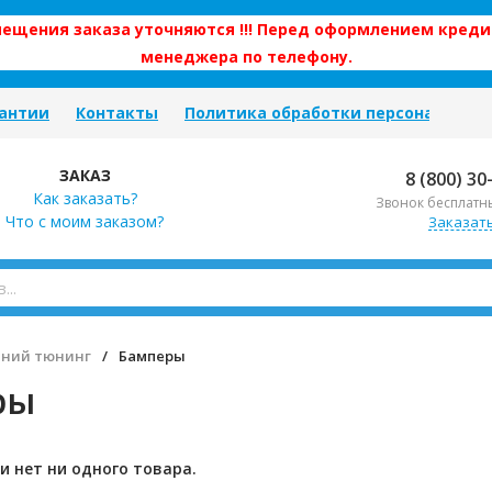
змещения заказа уточняются !!! Перед оформлением креди
менеджера по телефону.
антии
Контакты
Политика обработки персональных
ЗАКАЗ
8 (800) 30
Как заказать?
Звонок бесплатн
Что с моим заказом?
Заказат
ний тюнинг
/
Бамперы
ры
и нет ни одного товара.