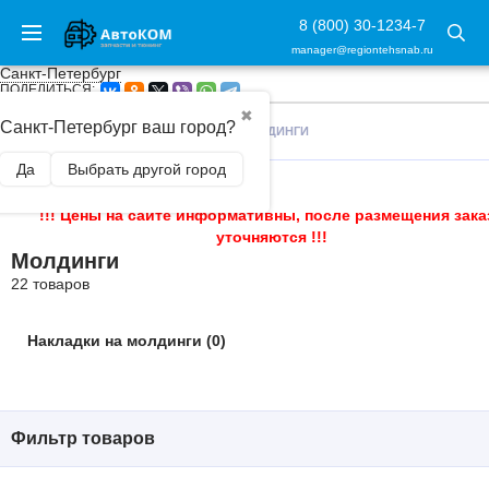
8 (800) 30-1234-7
manager@regiontehsnab.ru
Санкт-Петербург
ПОДЕЛИТЬСЯ:
✖
Санкт-Петербург ваш город?
ГЛАВНАЯ
/
ВНЕШНИЙ ТЮНИНГ
/
МОЛДИНГИ
Да
Выбрать другой город
!!! Цены на сайте информативны, после размещения зака
уточняются !!!
Молдинги
22 товаров
Накладки на молдинги (0)
Фильтр товаров