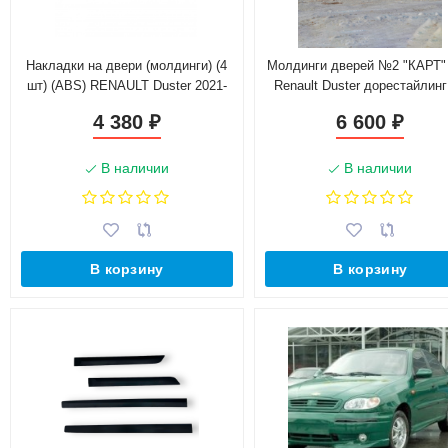
Накладки на двери (молдинги) (4
Молдинги дверей №2 "КАРТ"
шт) (ABS) RENAULT Duster 2021-
Renault Duster дорестайлинг
2015 г.в. (без комплектаци
4 380
6 600
₽
₽
В наличии
В наличии
В корзину
В корзину