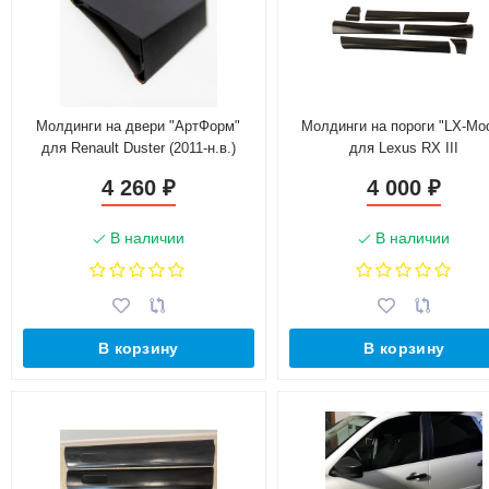
Молдинги на двери "АртФорм"
Молдинги на пороги "LX-Mo
для Renault Duster (2011-н.в.)
для Lexus RX III
4 260
4 000
₽
₽
В наличии
В наличии
В корзину
В корзину