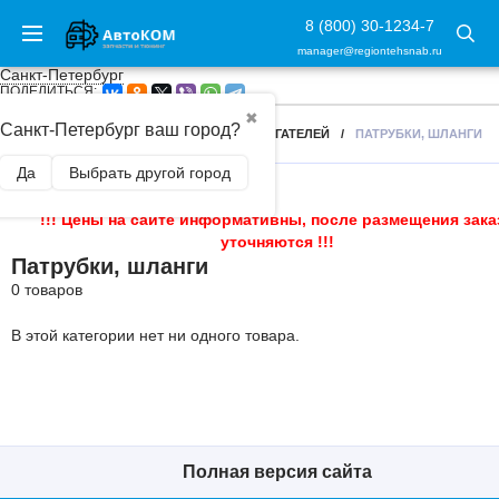
8 (800) 30-1234-7
manager@regiontehsnab.ru
Санкт-Петербург
ПОДЕЛИТЬСЯ:
✖
Санкт-Петербург ваш город?
ГЛАВНАЯ
/
КОМПЛЕКТУЮЩИЕ ДЛЯ ДВИГАТЕЛЕЙ
/
ПАТРУБКИ, ШЛАНГИ
Да
Выбрать другой город
!!! Цены на сайте информативны, после размещения зака
уточняются !!!
Патрубки, шланги
0 товаров
В этой категории нет ни одного товара.
Полная версия сайта