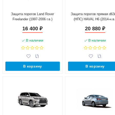
Защита порогов Land Rover
Защита порогов прямая d6
Freelander (1997-2006 г.в.)
(НПС) HAVAL H6 (2014-н.в.
16 400
20 880
₽
₽
В наличии
В наличии
В корзину
В корзину