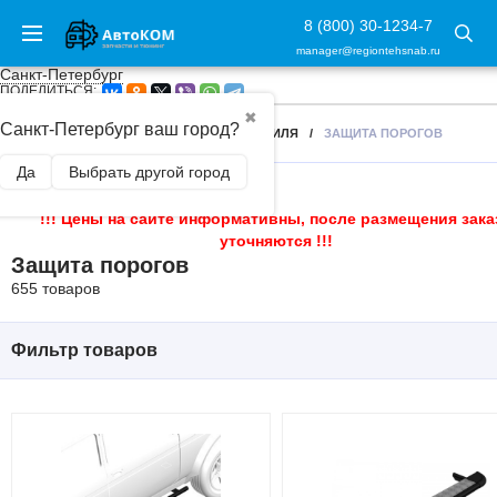
8 (800) 30-1234-7
manager@regiontehsnab.ru
Санкт-Петербург
ПОДЕЛИТЬСЯ:
✖
Санкт-Петербург ваш город?
ГЛАВНАЯ
/
ЗАЩИТА ЧАСТЕЙ АВТОМОБИЛЯ
/
ЗАЩИТА ПОРОГОВ
Да
Выбрать другой город
!!! Цены на сайте информативны, после размещения зака
уточняются !!!
Защита порогов
655 товаров
Фильтр товаров