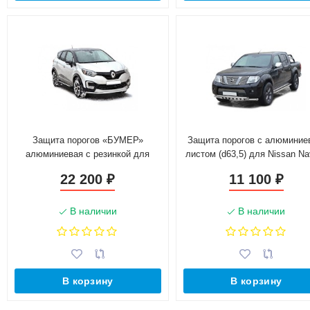
Защита порогов «БУМЕР»
Защита порогов с алюмини
алюминиевая с резинкой для
листом (d63,5) для Nissan Na
Renault Kaptur (2016-н.в.)
(2010-2015)(Окрашенное)
22 200
11 100
₽
₽
В наличии
В наличии
В корзину
В корзину