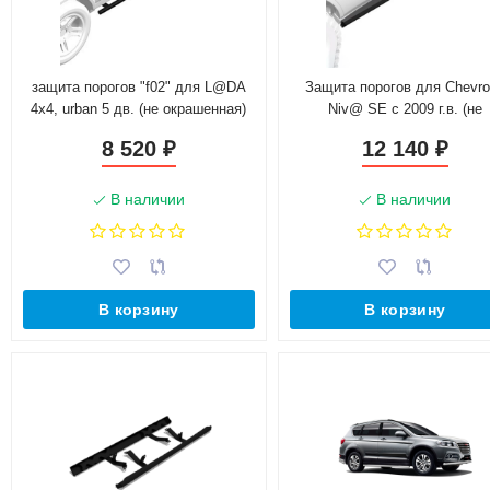
защита порогов "f02" для L@DA
Защита порогов для Chevro
4x4, urban 5 дв. (не окрашенная)
Niv@ SE с 2009 г.в. (не
окрашенные)
8 520
12 140
₽
₽
В наличии
В наличии
В корзину
В корзину