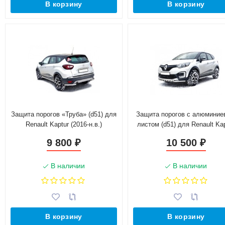
В корзину
В корзину
Защита порогов «Труба» (d51) для
Защита порогов с алюмини
Renault Kaptur (2016-н.в.)
листом (d51) для Renault Ka
(Окрашенное)
(2016-н.в.)(Окрашенное)
9 800
10 500
₽
₽
В наличии
В наличии
В корзину
В корзину