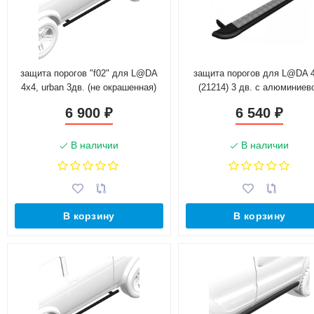
защита порогов "f02" для L@DA
защита порогов для L@DA 
4x4, urban 3дв. (не окрашенная)
(21214) 3 дв. с алюминиев
площадкой (не окрашенна
6 900
6 540
₽
₽
В наличии
В наличии
В корзину
В корзину