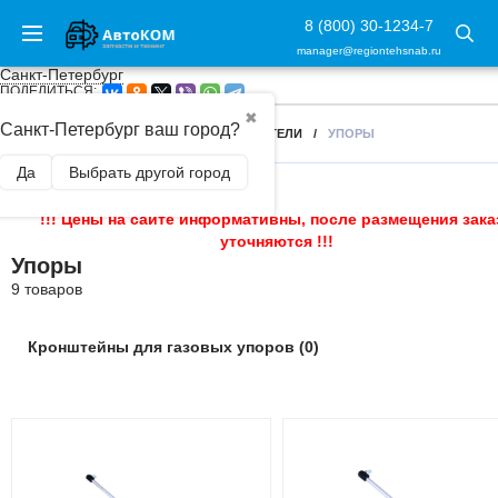
8 (800) 30-1234-7
manager@regiontehsnab.ru
Санкт-Петербург
ПОДЕЛИТЬСЯ:
✖
Санкт-Петербург ваш город?
ГЛАВНАЯ
/
РАСТЯЖКИ, УПОРЫ, УСИЛИТЕЛИ
/
УПОРЫ
Да
Выбрать другой город
!!! Цены на сайте информативны, после размещения зака
уточняются !!!
Упоры
9 товаров
Кронштейны для газовых упоров (0)