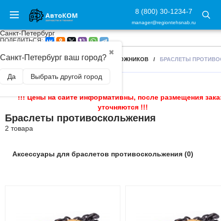
8 (800) 30-1234-7
manager@regiontehsnab.ru
Санкт-Петербург
ПОДЕЛИТЬСЯ:
✖
Санкт-Петербург ваш город?
ГЛАВНАЯ
/
АКСЕССУАРЫ ДЛЯ ВНЕДОРОЖНИКОВ
/
БРАСЛЕТЫ ПРОТИВ
Да
Выбрать другой город
!!! Цены на сайте информативны, после размещения зака
уточняются !!!
Браслеты противоскольжения
2 товара
Аксессуары для браслетов противоскольжения (0)