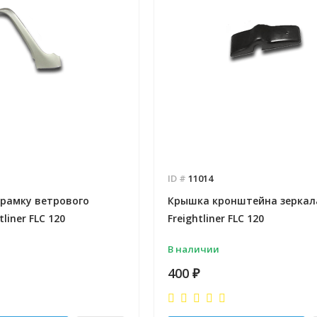
ID #
11014
 рамку ветрового
Крышка кронштейна зеркал
tliner FLC 120
Freightliner FLC 120
В наличии
400
₽