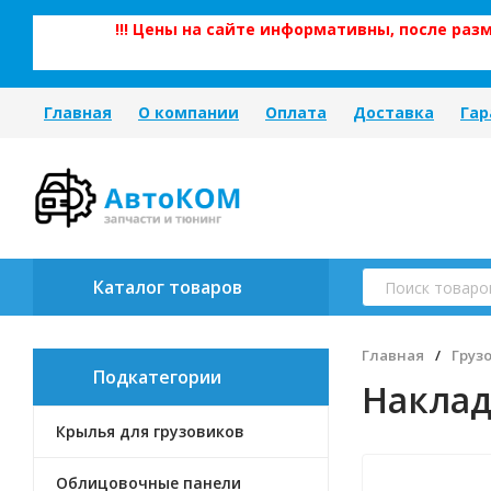
!!! Цены на сайте информативны, после ра
Главная
О компании
Оплата
Доставка
Гар
Каталог товаров
Главная
/
Груз
Подкатегории
Наклад
Крылья для грузовиков
Облицовочные панели