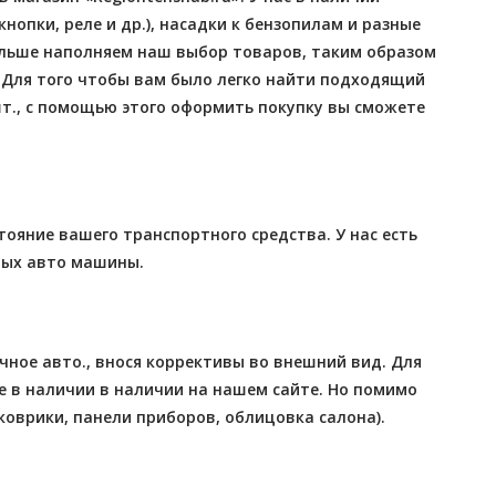
опки, реле и др.), насадки к бензопилам и разные
больше наполняем наш выбор товаров, таким образом
Для того чтобы вам было легко найти подходящий
шт., с помощью этого оформить покупку вы сможете
тояние вашего транспортного средства. У нас есть
ных авто машины.
чное авто., внося коррективы во внешний вид. Для
ые в наличии в наличии на нашем сайте. Но помимо
коврики, панели приборов, облицовка салона).