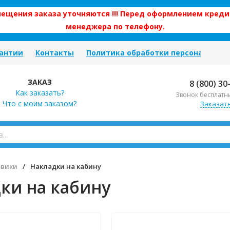
змещения заказа уточняются !!! Перед оформлением креди
менеджера по телефону.
антии
Контакты
Политика обработки персональных
ЗАКАЗ
8 (800) 30
Как заказать?
Звонок бесплатн
Что с моим заказом?
Заказат
овики
/
Накладки на кабину
ки на кабину