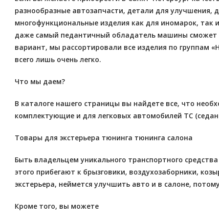
разнообразные автозапчасти, детали для улучшения, до
многофункциональные изделия как для иномарок, так и
даже самый педантичный обладатель машины сможет п
вариант, мы рассортировали все изделия по группам «
всего лишь очень легко.
Что мы даем?
В каталоге нашего страницы вы найдете все, что необх
комплектующие и для легковых автомобилей ТС (седано
Товары для экстерьера тюнинга тюнинга салона
Быть владельцем уникального транспортного средства 
этого прибегают к брызговики, воздухозаборники, козы
экстерьера, неймется улучшить авто и в салоне, потом
Кроме того, вы можете