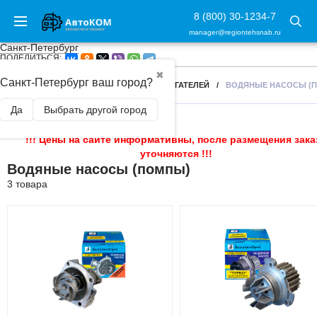
8 (800) 30-1234-7
manager@regiontehsnab.ru
Санкт-Петербург
ПОДЕЛИТЬСЯ:
✖
Санкт-Петербург ваш город?
ГЛАВНАЯ
/
КОМПЛЕКТУЮЩИЕ ДЛЯ ДВИГАТЕЛЕЙ
/
ВОДЯНЫЕ НАСОСЫ (
Да
Выбрать другой город
!!! Цены на сайте информативны, после размещения зака
уточняются !!!
Водяные насосы (помпы)
3 товара