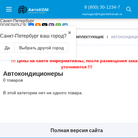
8 (800) 30-1234-7
manager@regiontehsnab.ru
Санкт-Петербург
ПОДЕЛИТЬСЯ:
✖
Санкт-Петербург ваш город?
ГЛАВНАЯ
/
АВТОКОНДИЦИОНЕРЫ И КОМПЛЕКТУЮЩИЕ
/
АВТОКОНДИЦ
Да
Выбрать другой город
!!! Цены на сайте информативны, после размещения зака
уточняются !!!
Автокондиционеры
0 товаров
В этой категории нет ни одного товара.
Полная версия сайта