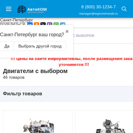
8 (800) 30-1234-7
manager@regiontehsnab.ru
Санкт-Петербург
ПОДЕЛИТЬСЯ:
✖
Санкт-Петербург ваш город?
ГЛАВНАЯ
/
ДВИГАТЕЛИ
/
ДВИГАТЕЛИ С ВЫБОРОМ
Да
Выбрать другой город
!!! Цены на сайте информативны, после размещения зака
уточняются !!!
Двигатели с выбором
46 товаров
Фильтр товаров