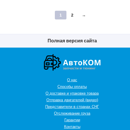
1
2
→
Полная версия сайта
О нас
Способы оплаты
О доставке и упаковке товара
Отправка двигателей (видео)
Представители в странах СНГ
Oтслеживание груза
Гарантии
Контакты