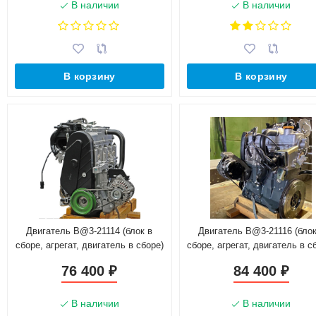
В наличии
В наличии
В корзину
В корзину
Двигатель B@3-21114 (блок в
Двигатель B@3-21116 (блок
сборе, агрегат, двигатель в сборе)
сборе, агрегат, двигатель в с
маховик 2110
для автомобиля с АКПП
76 400
84 400
₽
₽
В наличии
В наличии