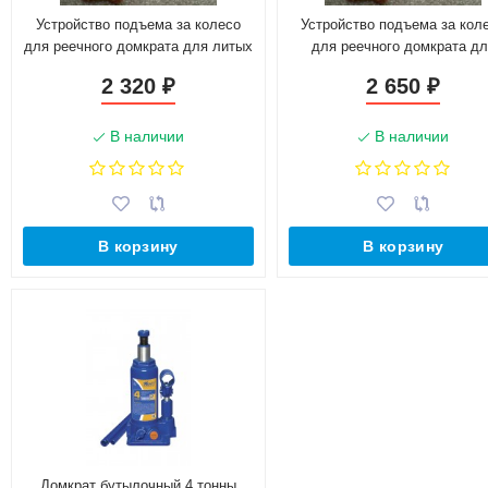
Устройство подъема за колесо
Устройство подъема за кол
для реечного домкрата для литых
для реечного домкрата дл
дисков
стальных и литых диско
2 320
2 650
₽
₽
В наличии
В наличии
В корзину
В корзину
Домкрат бутылочный 4 тонны