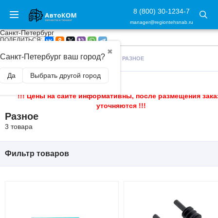
8 (800) 30-1234-7
manager@regiontehsnab.ru
Санкт-Петербург
ПОДЕЛИТЬСЯ:
✖
Санкт-Петербург ваш город?
ГЛАВНАЯ
/
ЗАПЧАСТИ
/
ХОДОВАЯ
/
РАЗНОЕ
Да
Выбрать другой город
!!! Цены на сайте информативны, после размещения зака
уточняются !!!
Разное
3 товара
Фильтр товаров