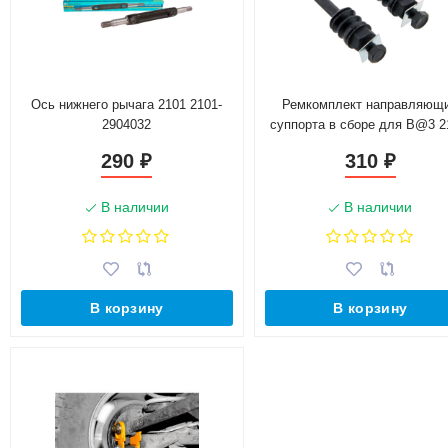
Ось нижнего рычага 2101 2101-
Ремкомплект направляющ
2904032
суппорта в сборе для B@3 2
21099 с пыльником 2 шт.
290
310
₽
₽
В наличии
В наличии
В корзину
В корзину