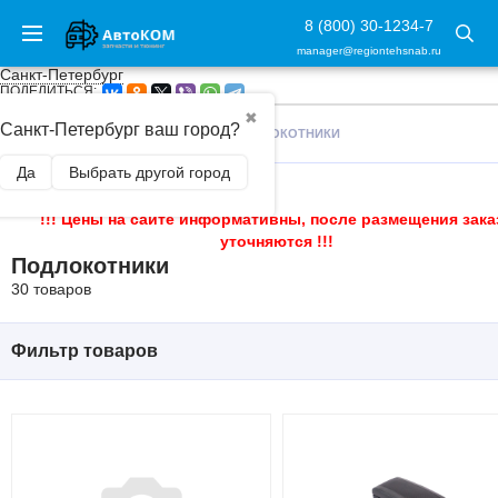
8 (800) 30-1234-7
manager@regiontehsnab.ru
Санкт-Петербург
ПОДЕЛИТЬСЯ:
✖
Санкт-Петербург ваш город?
ГЛАВНАЯ
/
ТЮНИНГ САЛОНА
/
ПОДЛОКОТНИКИ
Да
Выбрать другой город
!!! Цены на сайте информативны, после размещения зака
уточняются !!!
Подлокотники
30 товаров
Фильтр товаров