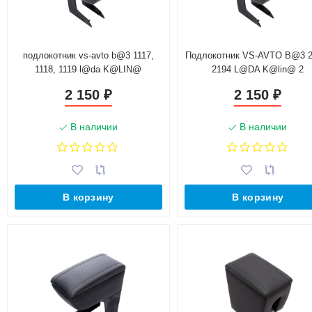
подлокотник vs-avto b@3 1117,
Подлокотник VS-AVTO B@3 2
1118, 1119 l@da K@LIN@
2194 L@DA K@lin@ 2
2 150
2 150
₽
₽
В наличии
В наличии
В корзину
В корзину