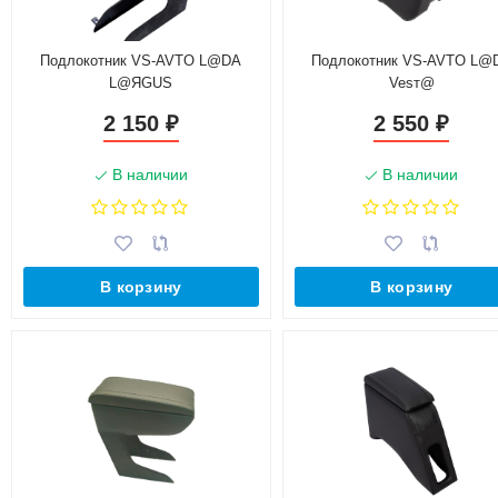
Подлокотник VS-AVTO L@DA
Подлокотник VS-AVTO L@
L@ЯGUS
Vesт@
2 150
2 550
₽
₽
В наличии
В наличии
В корзину
В корзину