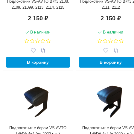
Подлокотник VS-AVTO B@3 2108,
Подлокотник VS-AVTO B@3 2
2109, 21099, 2113, 2114, 2115
2111, 2112
2 150
2 150
₽
₽
В наличии
В наличии
В корзину
В корзину
Подлокотник с баром VS-AVTO
Подлокотник с баром VS-A
L@DA 4х4 (до 2020 г. в.)
L@DA 4х4 (с 2020 г. в.)