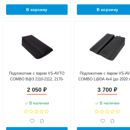
В корзину
В корзину
Подлокотник с баром VS-AVTO
Подлокотник с баром VS-A
COMBO B@3 2110-2112, 2170-
COMBO L@DA 4х4 (до 2020 г.
2172
2 050
3 700
₽
₽
В наличии
В наличии