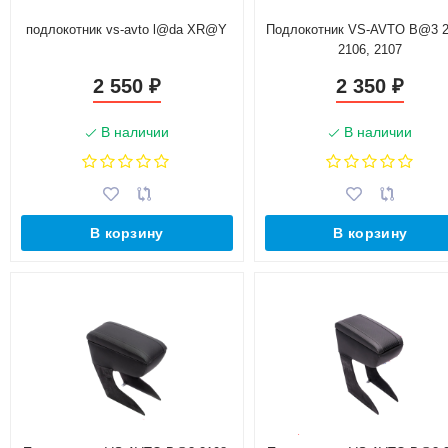
подлокотник vs-avto l@da XR@Y
Подлокотник VS-AVTO B@3 2
2106, 2107
2 550
2 350
₽
₽
В наличии
В наличии
В корзину
В корзину