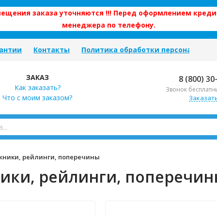
змещения заказа уточняются !!! Перед оформлением креди
менеджера по телефону.
антии
Контакты
Политика обработки персональных
ЗАКАЗ
8 (800) 30
Как заказать?
Звонок бесплатн
Что с моим заказом?
Заказат
жники, рейлинги, поперечины
ики, рейлинги, поперечи