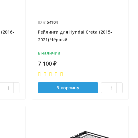
ID #
54104
 (2016-
Рейлинги для Hyndai Creta (2015-
2021) Чёрный
В наличии
7 100
₽
В корзину