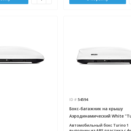
ID #
54594
Бокс-багажник на крышу
Аэродинамический White "Tu
Автомобильный бокс Turino 1
выполнен из ABS пластика с 