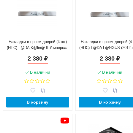
Накладки в проем дверей (4 шт)
Накладки в проем дверей (4
(НПС) L@DA K@lin@ II Универсал
(НПС) L@DA L@ЯGUS (2012-н.
(2013-2018 г.в.)
L@ЯGUS Cross (2015-н.в.
2 380
2 380
₽
₽
В наличии
В наличии
В корзину
В корзину