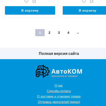
В корзину
В корзину
1
2
3
4
→
Полная версия сайта
О нас
Способы оплаты
О доставке и упаковке товара
Отправка двигателей (видео)