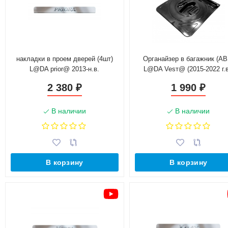
накладки в проем дверей (4шт)
Органайзер в багажник (AB
L@DA prior@ 2013-н.в.
L@DA Vesт@ (2015-2022 г.в
2 380
1 990
₽
₽
В наличии
В наличии
В корзину
В корзину