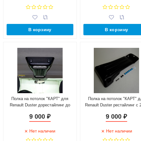
В корзину
В корзину
Полка на потолок "КАРТ" для
Полка на потолок "КАРТ" д
Renault Duster дорестайлинг до
Renault Duster рестайлинг с 
2015 г.в. (в черном АБС пластике)
г.в. (полка в черном абс-плас
9 000
9 000
₽
₽
Нет наличии
Нет наличии