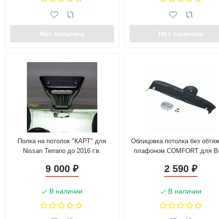
Нет наличии
Нет наличии
Полка на потолок "КАРТ" для
Облицовка потолка без обтяж
Nissan Terrano до 2016 г.в.
плафоном COMFORT для 
21213, 21214, 2131 "L@DA 4
9 000
2 590
₽
₽
В наличии
В наличии