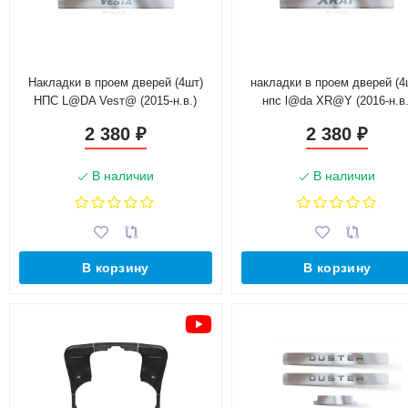
Накладки в проем дверей (4шт)
накладки в проем дверей (4
НПС L@DA Vesт@ (2015-н.в.)
нпс l@da XR@Y (2016-н.в.
2 380
2 380
₽
₽
В наличии
В наличии
В корзину
В корзину