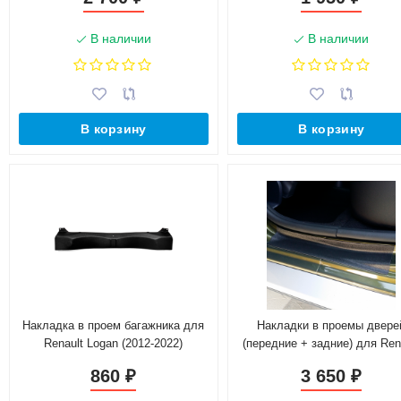
В наличии
В наличии
В корзину
В корзину
Накладка в проем багажника для
Накладки в проемы двере
Renault Logan (2012-2022)
(передние + задние) для Ren
Duster рестайлинг с 2015 г.
860
3 650
₽
₽