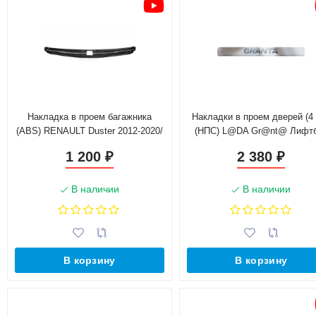
Накладка в проем багажника
Накладки в проем дверей (4
(ABS) RENAULT Duster 2012-2020/
(НПС) L@DA Gr@nt@ Лифт
NISSAN Terrano 2014-
2014-н.в., Седан 2011-н.в
1 200
2 380
₽
₽
В наличии
В наличии
В корзину
В корзину