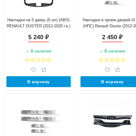
Накладки на 5 дверь (6 шт) (ABS)
Накладки в проем дверей (4
RENAULT DUSTER (2012-2020 г.в.)
(НПС) Renault Duster (2012-
г.в.)
5 240
2 450
₽
₽
В наличии
В наличии
В корзину
В корзину