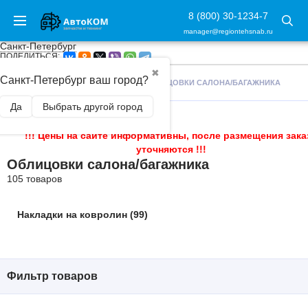
8 (800) 30-1234-7
manager@regiontehsnab.ru
Санкт-Петербург
ПОДЕЛИТЬСЯ:
✖
Санкт-Петербург ваш город?
ГЛАВНАЯ
/
ТЮНИНГ САЛОНА
/
ОБЛИЦОВКИ САЛОНА/БАГАЖНИКА
Да
Выбрать другой город
!!! Цены на сайте информативны, после размещения зака
уточняются !!!
Облицовки салона/багажника
105 товаров
Накладки на ковролин (99)
Фильтр товаров