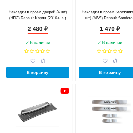
Накладки в проем дверей (4 шт)
Накладки в проем багажника
(НПС) Renault Kaptur (2016-н.в.)
шт) (ABS) Renault Sandero 
Sandero Stepway (2014-н.в
2 480
1 470
₽
₽
В наличии
В наличии
В корзину
В корзину