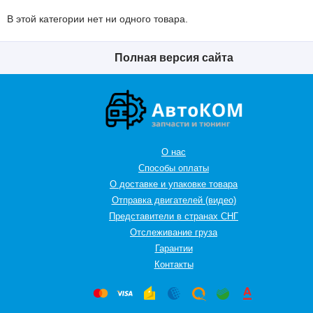
В этой категории нет ни одного товара.
Полная версия сайта
О нас
Способы оплаты
О доставке и упаковке товара
Отправка двигателей (видео)
Представители в странах СНГ
Oтслеживание груза
Гарантии
Контакты