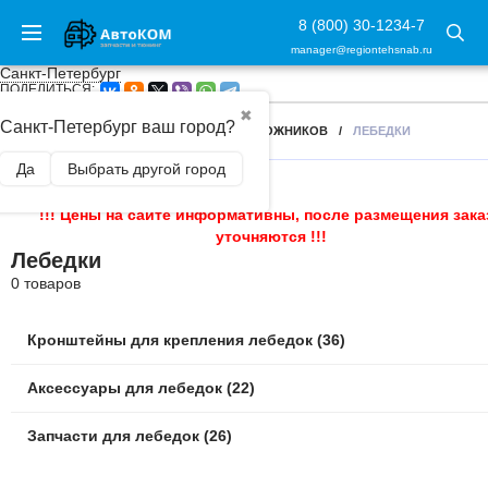
8 (800) 30-1234-7
manager@regiontehsnab.ru
Санкт-Петербург
ПОДЕЛИТЬСЯ:
✖
Санкт-Петербург ваш город?
ГЛАВНАЯ
/
АКСЕССУАРЫ ДЛЯ ВНЕДОРОЖНИКОВ
/
ЛЕБЕДКИ
Да
Выбрать другой город
!!! Цены на сайте информативны, после размещения зака
уточняются !!!
Лебедки
0 товаров
Кронштейны для крепления лебедок (36)
Аксессуары для лебедок (22)
Запчасти для лебедок (26)